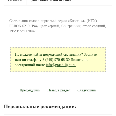
Отзывы
Доставка и логистика
Светильник садово-парковый, серии «Классика» (НТУ)
FERON 6210 IP44, цвет черный, 6-и гранник, столб средний,
195*195*1170мм
Не можете найти подходящий светильник? Звоните
нам по телефону
8 (919) 970-68-30
Пишите по
электронной почте
info@grand-light.ru
Предыдущий
|
Назад в раздел
|
Следующий
Персональные рекомендации: