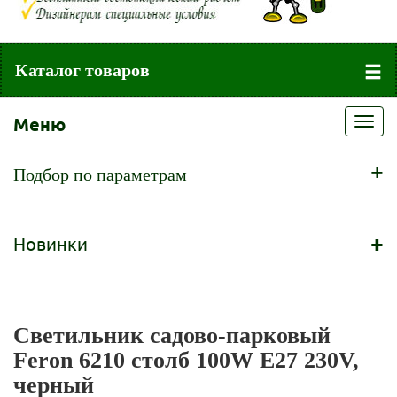
Каталог товаров
Меню
Toggl
navig
+
Подбор по параметрам
+
Новинки
Светильник садово-парковый
Feron 6210 столб 100W E27 230V,
черный