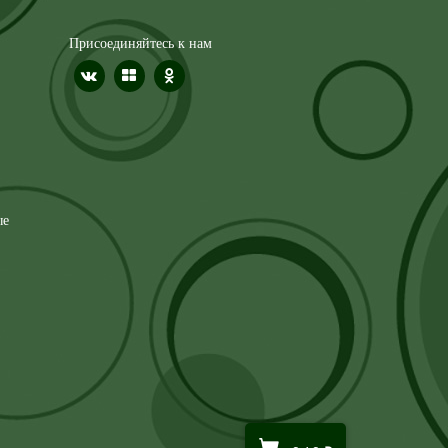
Присоединяйтесь к нам
ые