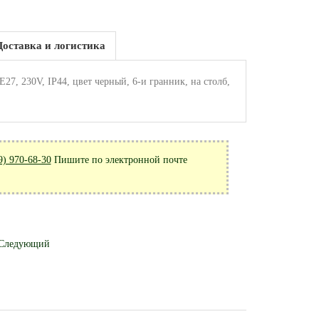
Доставка и логистика
, 230V, IP44, цвет черный, 6-и гранник, на столб,
9) 970-68-30
Пишите по электронной почте
Следующий