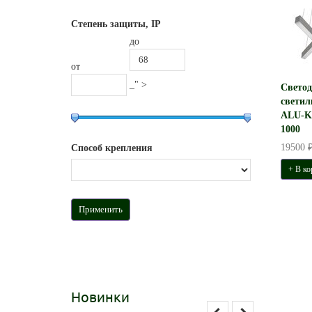
Степень защиты, IP
до
от
_" >
Свето
светил
ALU-K
1000
19500 
Способ крепления
+ В ко
Новинки