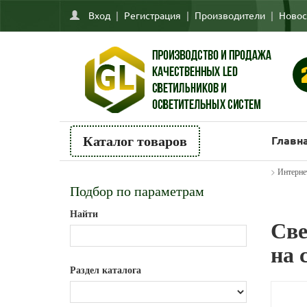
Вход
|
Регистрация
|
Производители
|
Новос
Главн
Каталог товаров
>
Интерне
Подбор по параметрам
Найти
Све
на 
Раздел каталога