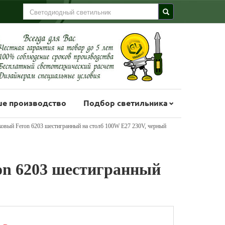
е производство
Подбор светильника
ковый Feron 6203 шестигранный на столб 100W E27 230V, черный
on 6203 шестигранный