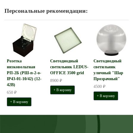
Персональные рекомендации:
Розетка
Светодиодный
Светодиодный
низковольтная
светильник LEDUS-
светильник
РП-2Б (РШ-п-2-о-
OFFICE 3500 grid
уличный "Шар
IP43-01-10/42) (12-
Прозрачный"
8900 ₽
42В)
4500 ₽
+ В корзину
650 ₽
+ В корзину
+ В корзину