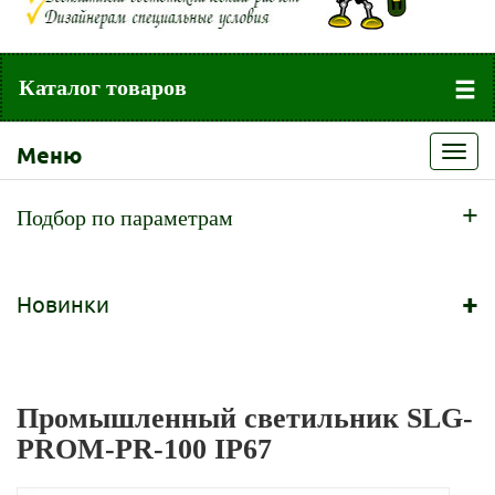
Каталог товаров
Меню
Toggl
navig
+
Подбор по параметрам
+
Новинки
Промышленный светильник SLG-
PROM-PR-100 IP67