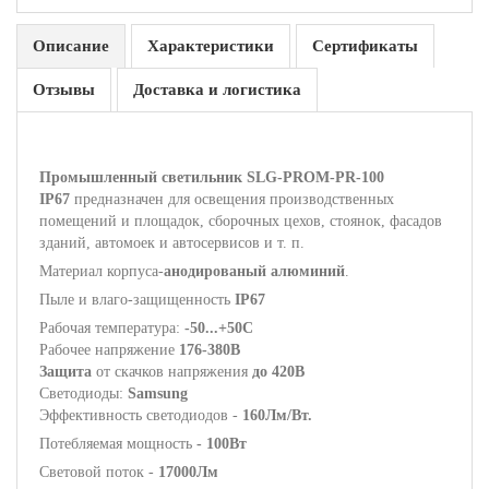
Описание
Характеристики
Сертификаты
Отзывы
Доставка и логистика
Промышленный светильник SLG-PROM-PR-100
IP67
предназначен для освещения производственных
помещений и площадок, сборочных цехов, стоянок, фасадов
зданий, автомоек и автосервисов и т. п.
Материал корпуса-
анодированый алюминий
.
Пыле и влаго-защищенность
IP67
Рабочая температура:
-50...+50С
Рабочее напряжение
176-380В
Защита
от скачков напряжения
до 420В
Светодиоды:
Samsung
Эффективность светодиодов -
160Лм/Вт.
Потебляемая мощность
- 100Вт
Световой поток -
17000Лм