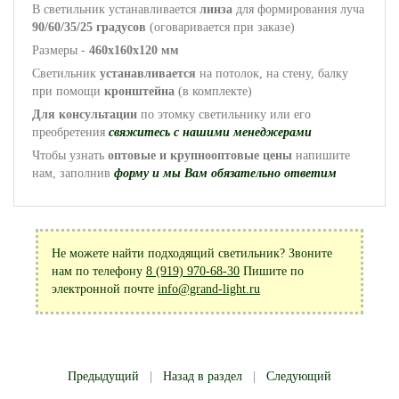
В светильник устанавливается
линза
для формирования луча
90/60/35/25 градусов
(оговаривается при заказе)
Размеры -
460x160x120 мм
Светильник
устанавливается
на потолок, на стену, балку
при помощи
кронштейна
(в комплекте)
Для консультации
по этомку светильнику или его
преобретения
свяжитесь с нашими менеджерами
Чтобы узнать
оптовые и крупнооптовые цены
напишите
нам, заполнив
форму и мы Вам обязательно ответим
Не можете найти подходящий светильник? Звоните
нам по телефону
8 (919) 970-68-30
Пишите по
электронной почте
info@grand-light.ru
Предыдущий
|
Назад в раздел
|
Следующий