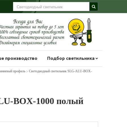
е производство
Подбор светильника
>
иниевый профиль
Светодиодный светильник SLG-ALU-BOX-
LU-BOX-1000 полый