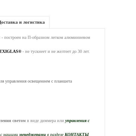
Доставка и логистика
 -
построен на П-образном легком алюминиевом
EXIGLAS®
- не тускнеет и не желтеет до 30 лет.
ля управления освещением с планшета
ления
светом
в виде диммера или
управления с
ь
с нашими
менеджерами
в разделе
КОНТАКТЫ