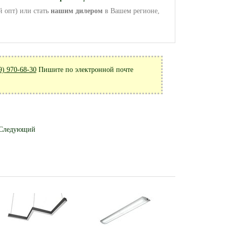
 опт) или стать
нашим дилером
в Вашем регионе,
9) 970-68-30
Пишите по электронной почте
Следующий