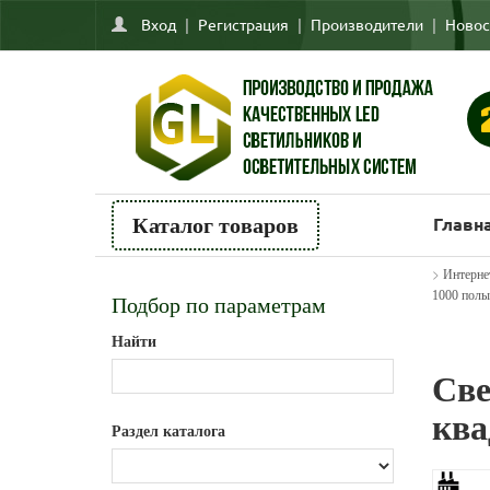
Вход
|
Регистрация
|
Производители
|
Новос
Главн
Каталог товаров
>
Интерне
1000 полы
Подбор по параметрам
Найти
Све
ква
Раздел каталога