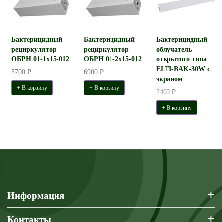
Бактерицидный
Бактерицидный
Бактерицидный
рециркулятор
рециркулятор
облучатель
ОБРН 01-1x15-012
ОБРН 01-2x15-012
открытого типа
ELTI-BAK-30W с
5700 ₽
6900 ₽
экраном
+ В корзину
+ В корзину
2400 ₽
+ В корзину
+
Информация
+
Контакты