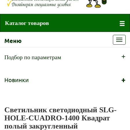
Каталог товаров
Меню
Toggl
navig
+
Подбор по параметрам
+
Новинки
Светильник светодиодный SLG-
HOLE-CUADRO-1400 Квадрат
полый закругленный