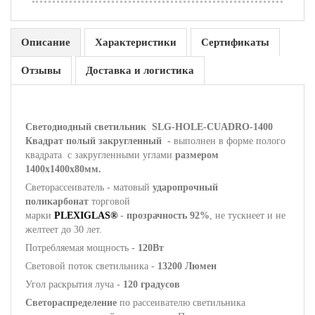
Описание
Характеристики
Сертификаты
Отзывы
Доставка и логистика
Светодиодный светильник SLG-HOLE-CUADRO-1400
Квадрат полый закругленный -
выполнен в форме полого
квадрата
с закругленными углами
размером
1400x1400x80мм.
Светорассеиватель - матовый
ударопрочный
поликарбонат
торговой
марки
PLEXIGLAS®
-
прозрачность 92%
, не тускнеет и не
желтеет до 30 лет.
Потребляемая мощность -
120Вт
Световой поток светильника -
13200 Люмен
Угол раскрытия луча -
120 градусов
Светораспределение
по рассеивателю светильника