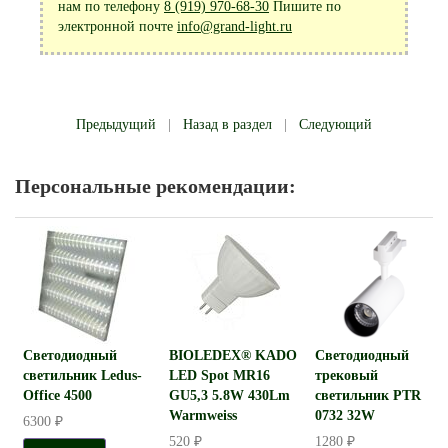
нам по телефону
8 (919) 970-68-30
Пишите по
электронной почте
info@grand-light.ru
Предыдущий
|
Назад в раздел
|
Следующий
Персональные рекомендации:
Светодиодный
BIOLEDEX® KADO
Светодиодный
светильник Ledus-
LED Spot MR16
трековый
Office 4500
GU5,3 5.8W 430Lm
светильник PTR
Warmweiss
0732 32W
6300 ₽
520 ₽
1280 ₽