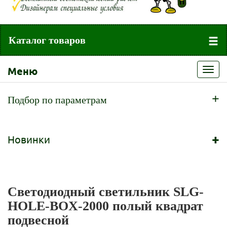
Каталог товаров
Меню
Toggl
navig
+
Подбор по параметрам
+
Новинки
Светодиодный светильник SLG-
HOLE-BOX-2000 полый квадрат
подвесной