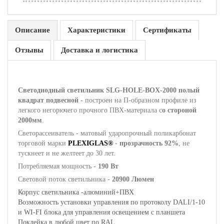
Описание
Характеристики
Сертификаты
Отзывы
Доставка и логистика
Светодиодный светильник SLG-HOLE-BOX-2000 полый
квадрат подвесной -
построен на П-образном профиле из
легкого негорючего прочного ПВХ-материала с
о стороной
2000мм
.
Светорассеиватель - матовый ударопрочный поликарбонат
торговой марки
PLEXIGLAS®
-
прозрачность 92%
, не
тускнеет и не желтеет до 30 лет.
Потребляемая мощность -
190 Вт
Световой поток светильника -
20900 Люмен
Корпус светильника -алюминий+ПВХ
Возможность установки управления по протоколу DALI/1-10
и WI-FI блока для управления освещением с планшета
Поклейка в любой цвет по RAL