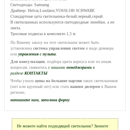
Светодиоды- Samsung
Драйвер- Helvar,Luxdator,VOSSLOH SCHWABE
Cтандартные цета светильника-белый,черный,серый.
В светильниках используются светодиодные линейки, а не
лента.
Тросовые подвесы в комплекте-1,5 м
По Вашему заказу на этот светильник может быть
установлена
система управления
светом
в виде диммера
или
управления с пульта
.
Для консультации
, подбора цвета корпуса или по иным
вопросам, свяжитесь
с нашими
менеджерами
в
разделе
КОНТАКТЫ
Чтобы узнать
цены на большие партии
таких светильников
(опт или крупный опт) или стать
нашим дилером
в Вашем
регионе,
напишите нам, заполнив форму
Не можете найти подходящий светильник? Звоните