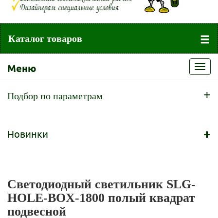
Каталог товаров
Меню
Toggl
navig
+
Подбор по параметрам
+
Новинки
Светодиодный светильник SLG-
HOLE-BOX-1800 полый квадрат
подвесной