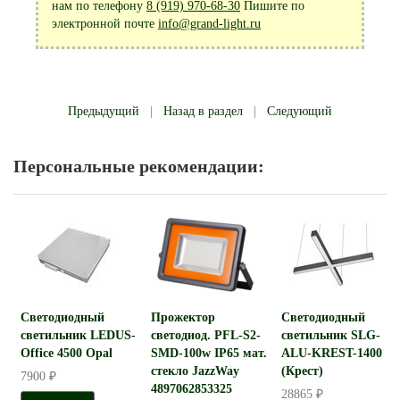
нам по телефону
8 (919) 970-68-30
Пишите по
электронной почте
info@grand-light.ru
Предыдущий
|
Назад в раздел
|
Следующий
Персональные рекомендации:
Светодиодный
Прожектор
Светодиодный
светильник LEDUS-
светодиод. PFL-S2-
светильник SLG-
Office 4500 Opal
SMD-100w IP65 мат.
ALU-KREST-1400
стекло JazzWay
(Крест)
7900 ₽
4897062853325
28865 ₽