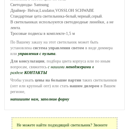
Светодиоды- Samsung
Драйвер- Helvar,Luxdator,VOSSLOH SCHWABE
Cтандартные цета светильника-белый,черный,серый.
В светильниках используются светодиодные линейки, а не
лента.
Тросовые подвесы в комплекте-1,5 м
По Вашему заказу на этот светильник может быть
установлена
система управления
светом
в виде диммера
или
управления с пульта
.
Для консультации
, подбора цвета корпуса или по иным
вопросам, свяжитесь
с нашими
менеджерами
в
разделе
КОНТАКТЫ
Чтобы узнать
цены на большие партии
таких светильников
(опт или крупный опт) или стать
нашим дилером
в Вашем
регионе,
напишите нам, заполнив форму
Не можете найти подходящий светильник? Звоните