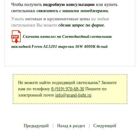
Чтобы получить
подробную консультацию
или купить
светильники
свяжитесь с нашими менеджерами.
Узнать
оптовые и крупнооптовые цены
на любые
светильники Вы можете
сделав запрос по форме.
Скачать каталог на Светодиодный светильник
накладной Feron AL5201 тарелка 36W 4000K белый
Не можете найти подходящий светильник? Звоните
нам по телефону
8 (919) 970-68-30
Пишите по
электронной почте
info@grand-light.ru
Предыдущий
|
Назад в раздел
|
Следующий