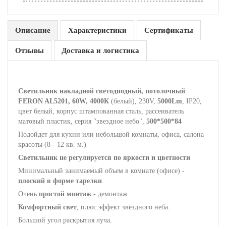
Описание
Характеристики
Сертификаты
Отзывы
Доставка и логистика
Светильник накладной светодиодный, потолочный
FERON AL5201, 60W, 4000К
(белый), 230V,
5000Lm
, IP20,
цвет белый, корпус штампованная сталь, рассеиватель
матовый пластик, серия "звездное небо",
500*500*84
Подойдет для кухни или небольшой комнаты, офиса, салона
красоты (8 - 12 кв. м.)
Светильник не регулируется по яркости и цветности
Минимальный занимаемый объем в комнате (офисе) -
плоский в форме тарелки
.
Очень
простой монтаж
- демонтаж.
Комфортный свет
, плюс эффект звёздного неба.
Большой угол раскрытия луча.