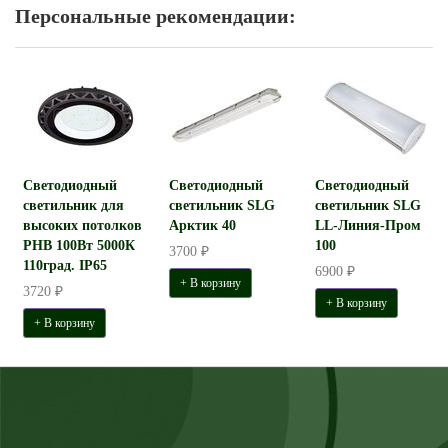
Персональные рекомендации:
Светодиодный
Светодиодный
Светодиодный
светильник для
светильник SLG
светильник SLG
высоких потолков
Арктик 40
LL-Линия-Пром
PHB 100Вт 5000К
100
3700 ₽
110град. IP65
6900 ₽
+ В корзину
3720 ₽
+ В корзину
+ В корзину