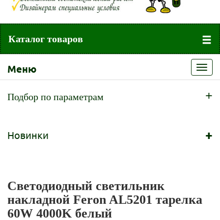
Каталог товаров
Меню
Toggl
navig
+
Подбор по параметрам
+
Новинки
Светодиодный светильник
накладной Feron AL5201 тарелка
60W 4000K белый