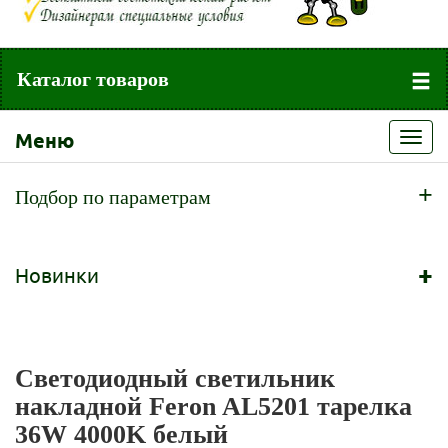
Каталог товаров
Меню
Toggl
navig
+
Подбор по параметрам
+
Новинки
Светодиодный светильник
накладной Feron AL5201 тарелка
36W 4000K белый