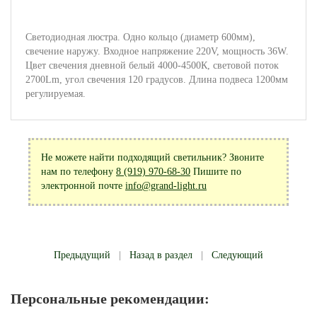
Светодиодная люстра. Одно кольцо (диаметр 600мм),
свечение наружу. Входное напряжение 220V, мощность 36W.
Цвет свечения дневной белый 4000-4500К, световой поток
2700Lm, угол свечения 120 градусов. Длина подвеса 1200мм
регулируемая.
Не можете найти подходящий светильник? Звоните
нам по телефону
8 (919) 970-68-30
Пишите по
электронной почте
info@grand-light.ru
Предыдущий
|
Назад в раздел
|
Следующий
Персональные рекомендации: