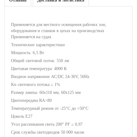
Отзывы
Доставка и логистика
Применяется для местного освещения рабочих зон,
оборудования и станков в цехах на производствах
Применяется на судах
Технические характеристики
Мощность: 6,5 Вт
Общий световой поток: 550 лм
Цветовая температура: 4000 К
Входное напряжение AC/DC 24-36V, 50Hz
Kп светового потока ≤ 1%
Размер лампы: 60х110 мм, 60х125 мм
Цветопередача RA>80
Температурный режим от -25°С до +50°С
Цоколь E27
Угол рассеивания света 200° PF ≥ 0,97
Срок службы светодиодов 50 000 часов