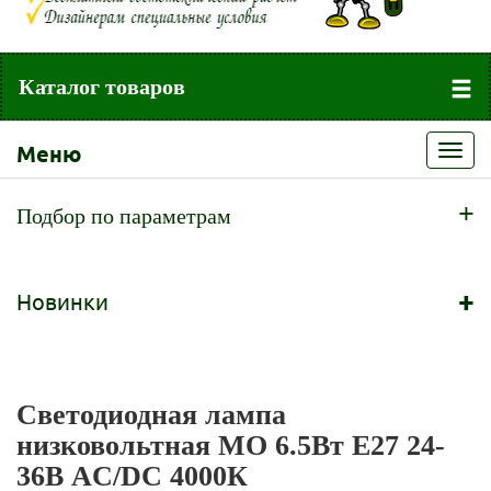
Каталог товаров
Меню
Toggl
navig
+
Подбор по параметрам
+
Новинки
Светодиодная лампа
низковольтная МО 6.5Вт E27 24-
36В AC/DC 4000К