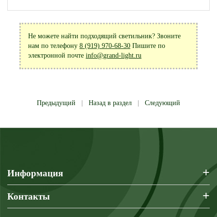
Не можете найти подходящий светильник? Звоните
нам по телефону
8 (919) 970-68-30
Пишите по
электронной почте
info@grand-light.ru
Предыдущий
|
Назад в раздел
|
Следующий
+
Информация
+
Контакты