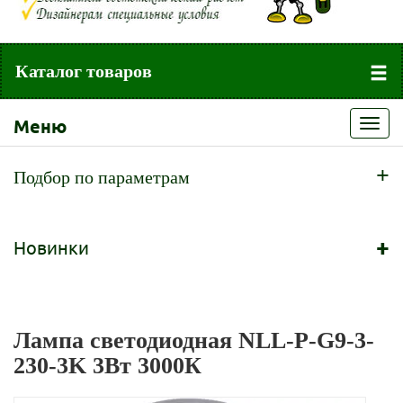
Каталог товаров
Меню
Toggl
navig
+
Подбор по параметрам
+
Новинки
Лампа светодиодная NLL-P-G9-3-
230-3K 3Вт 3000К