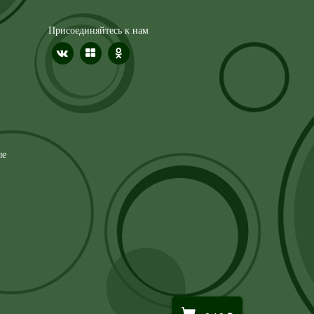
Присоединяйтесь к нам
ые