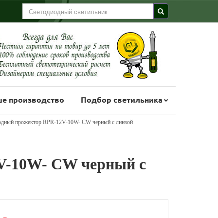
е производство
Подбор светильника
одный прожектор RPR-12V-10W- CW черный с линзой
V-10W- CW черный с