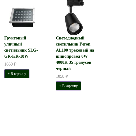
Грунтовый
Светодиодный
уличный
светильник Feron
светильник SLG-
AL100 трековый на
GR-KR-18W
шинопровод 8W
4000K 35 градусов
1660 ₽
черный
+ В корзину
1058 ₽
+ В корзину