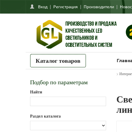
Вход
|
Регистрация
|
Производители
|
Новос
Главн
Каталог товаров
>
Интерне
Подбор по параметрам
Найти
Све
лин
Раздел каталога