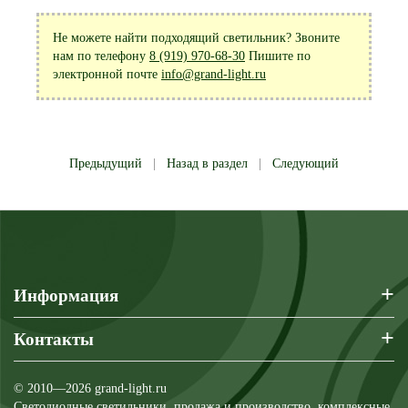
Не можете найти подходящий светильник? Звоните
нам по телефону
8 (919) 970-68-30
Пишите по
электронной почте
info@grand-light.ru
Предыдущий
|
Назад в раздел
|
Следующий
+
Информация
+
Контакты
© 2010—2026 grand-light.ru
Светодиодные светильники, продажа и производство, комплексные