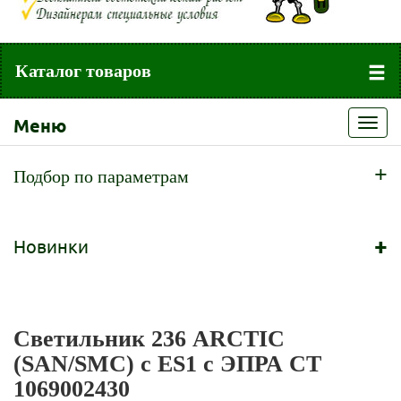
Каталог товаров
Меню
Toggl
navig
+
Подбор по параметрам
+
Новинки
Светильник 236 ARCTIC
(SAN/SMC) с ES1 с ЭПРА СТ
1069002430