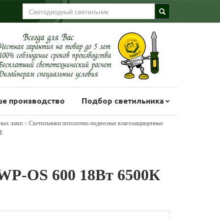
е производство
Подбор светильника
>
ных ламп
Светильники потолочно-подвесные влагозащищенные
E
WP-OS 600 18Вт 6500К