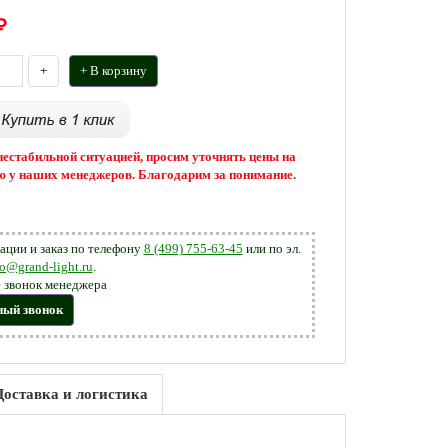
₽
+
+ В корзину
 нестабильной ситуацией, просим уточнять цены на
 у наших менеджеров. Благодарим за понимание.
ации и заказ по телефону
8 (499) 755-63-45
или по эл.
fo@grand-light.ru
.
 звонок менеджера
ный звонок
Доставка и логистика