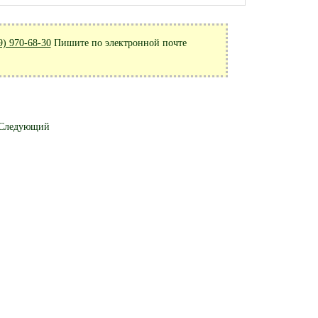
9) 970-68-30
Пишите по электронной почте
Следующий