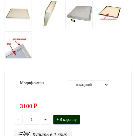
Модификация
3100
₽
-
+
+ В корзину