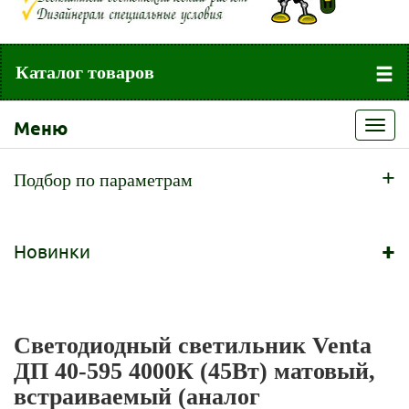
Каталог товаров
Меню
Toggl
navig
+
Подбор по параметрам
+
Новинки
Светодиодный светильник Venta
ДП 40-595 4000К (45Вт) матовый,
встраиваемый (аналог