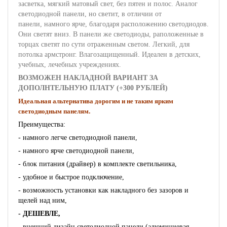
засветка, мягкий матовый свет, без пятен и полос. Аналог
светодиодной панели, но светит, в отличии от
панели, намного ярче, благодаря расположению светодиодов.
Они светят вниз. В панели же светодиоды, раположенные в
торцах светят по сути отраженным светом. Легкий, для
потолка армстронг. Влагозащищенный. Идеален в детских,
учебных, лечебных учреждениях.
ВОЗМОЖЕН НАКЛАДНОЙ ВАРИАНТ ЗА
ДОПОЛНТЕЛЬНУЮ ПЛАТУ (+300 РУБЛЕЙ)
Идеальная альтернатива дорогим и не таким ярким
светодиодным панелям
.
Преимущества:
- намного легче светодиодной панели,
- намного ярче светодиодной панели,
- блок питания (драйвер) в комплекте светильника,
- удобное и быстрое подключение,
- возможность установки как накладного без зазоров и
щелей над ним,
- ДЕШЕВЛЕ,
- внешний дизайн светодиодной панели (алюминиевая