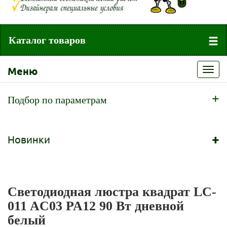
Каталог товаров
Меню
Toggl
navig
+
Подбор по параметрам
+
Новинки
Светодиодная люстра квадрат LC-
011 AC03 PA12 90 Вт дневной
белый