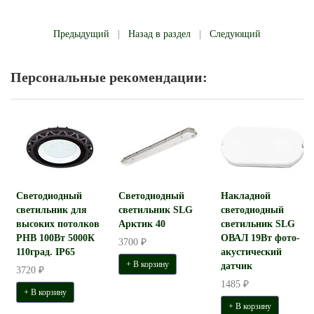
Предыдущий
|
Назад в раздел
|
Следующий
Персональные рекомендации:
Светодиодный
Светодиодный
Накладной
светильник для
светильник SLG
светодиодный
высоких потолков
Арктик 40
светильник SLG
PHB 100Вт 5000К
ОВАЛ 19Вт фото-
3700 ₽
110град. IP65
акустический
+ В корзину
датчик
3720 ₽
1485 ₽
+ В корзину
+ В корзину