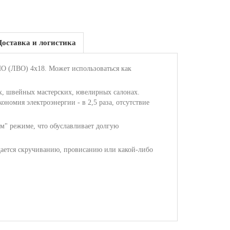
Доставка и логистика
О (ЛВО) 4х18. Может использоваться как
х, швейных мастерских, ювелирных салонах.
номия электроэнергии - в 2,5 раза, отсутствие
м" режиме, что обуславливает долгую
ддается скручиванию, провисанию или какой-либо