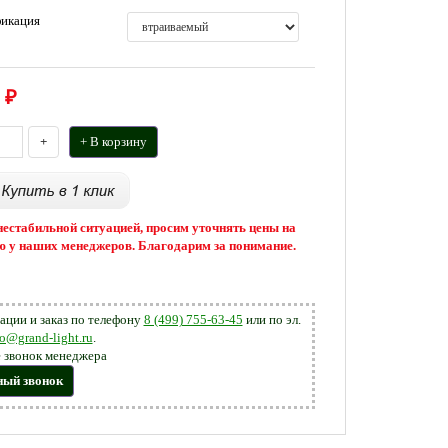
икация
₽
+
+ В корзину
 нестабильной ситуацией, просим уточнять цены на
 у наших менеджеров. Благодарим за понимание.
ации и заказ по телефону
8 (499) 755-63-45
или по эл.
fo@grand-light.ru
.
 звонок менеджера
ный звонок