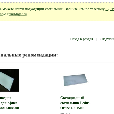
е можете найти подходящий светильник? Звоните нам по телефону
8 (91
nfo@grand-light.ru
Назад в раздел
|
Следую
ональные рекомендации:
иодная
Светодиодный
 для офиса
светильник Ledus-
nel 600x600
Office 1/2 1500