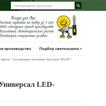
е производство
Подбор светильника
>
>
я офисов
Светодиодные светильники Армстронг 595х595
Универсал LED-