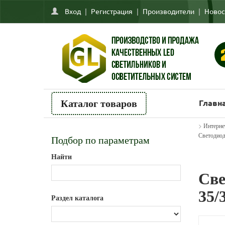
Вход
|
Регистрация
|
Производители
|
Новос
Главн
Каталог товаров
>
Интерне
Светодиод
Подбор по параметрам
Найти
Све
35/
Раздел каталога