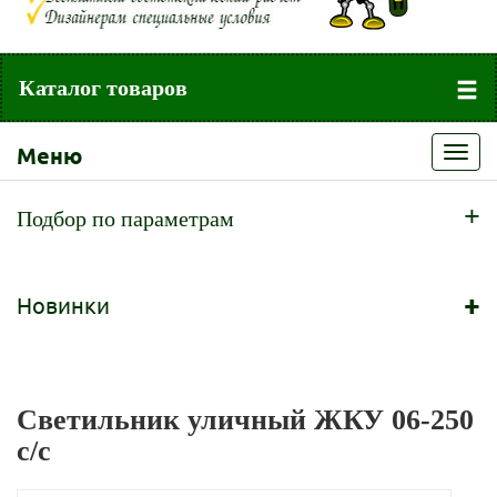
Каталог товаров
Меню
Toggl
navig
+
Подбор по параметрам
+
Новинки
Светильник уличный ЖКУ 06-250
с/с