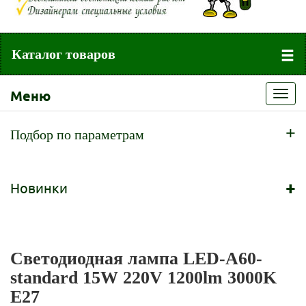
Каталог товаров
Меню
Toggl
navig
+
Подбор по параметрам
+
Новинки
Светодиодная лампа LED-A60-
standard 15W 220V 1200lm 3000K
E27