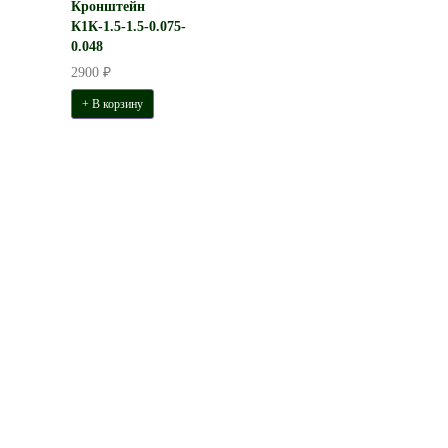
Кронштейн
К1К-1.5-1.5-0.075-
0.048
2900 ₽
+ В корзину