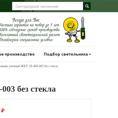
е производство
Подбор светильника
льник уличный ЖКУ 28-400-003 без стекла
003 без стекла
₽