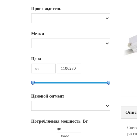
Производитель
Метки
Цена
Ценовой сегмент
Опис
Потребляемая мощность, Вт
Свети
до
расс