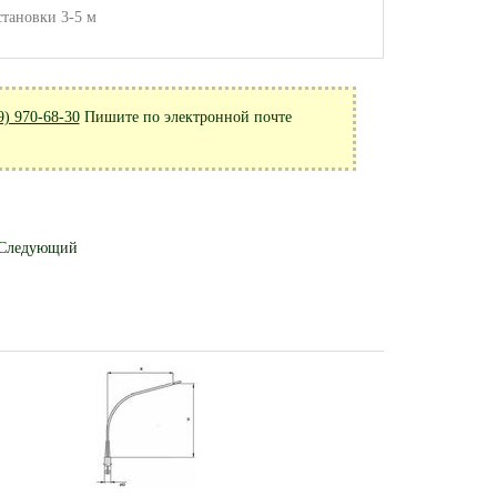
становки 3-5 м
9) 970-68-30
Пишите по электронной почте
Следующий