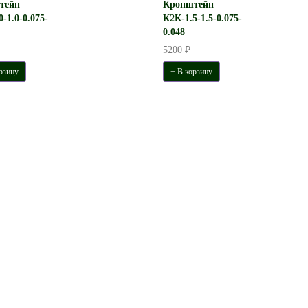
тейн
Кронштейн
-1.0-0.075-
К2К-1.5-1.5-0.075-
0.048
5200 ₽
рзину
+ В корзину