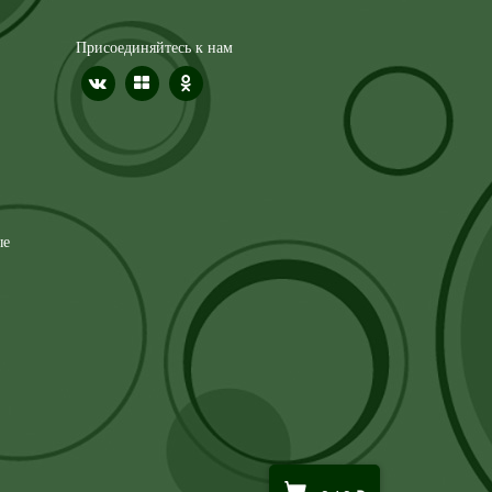
Присоединяйтесь к нам
ые