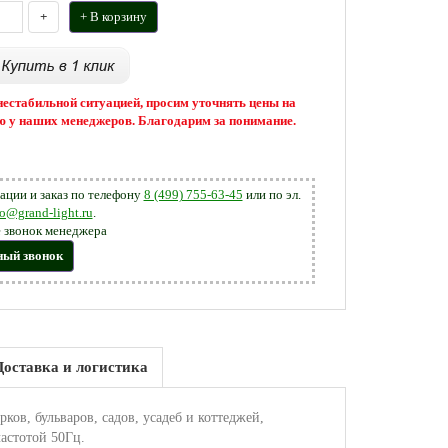
+
+ В корзину
 нестабильной ситуацией, просим уточнять цены на
 у наших менеджеров. Благодарим за понимание.
ации и заказ по телефону
8 (499) 755-63-45
или по эл.
fo@grand-light.ru
.
 звонок менеджера
ный звонок
Доставка и логистика
ов, бульваров, садов, усадеб и коттеджей,
астотой 50Гц.