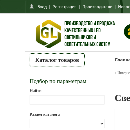
Вход
|
Регистрация
|
Производители
|
Новос
Главн
Каталог товаров
>
Интерне
Подбор по параметрам
Найти
Све
Раздел каталога