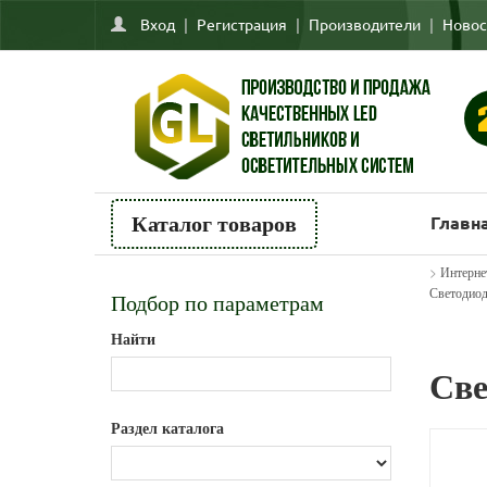
Вход
|
Регистрация
|
Производители
|
Новос
Главн
Каталог товаров
>
Интерне
Светодиод
Подбор по параметрам
Найти
Све
Раздел каталога