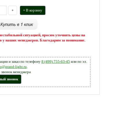
+
+ В корзину
 нестабильной ситуацией, просим уточнять цены на
 у наших менеджеров. Благодарим за понимание.
ации и заказ по телефону
8 (499) 755-63-45
или по эл.
fo@grand-light.ru
.
 звонок менеджера
ный звонок