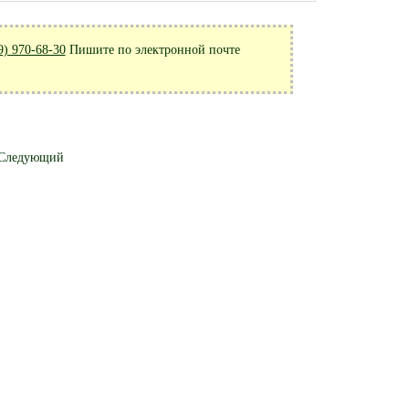
9) 970-68-30
Пишите по электронной почте
Следующий